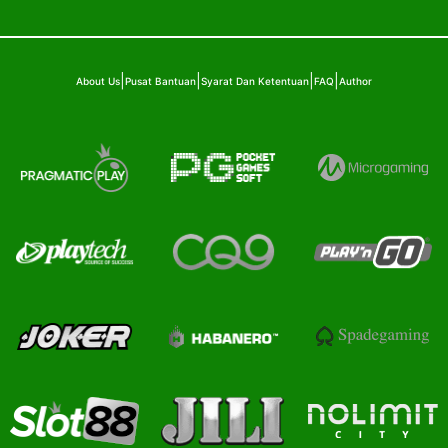
|
|
|
|
About Us
Pusat Bantuan
Syarat Dan Ketentuan
FAQ
Author