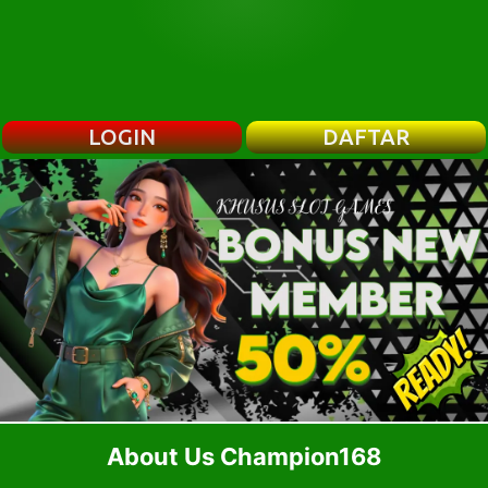
LOGIN
DAFTAR
About Us Champion168