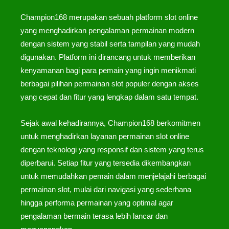
Champion168 merupakan sebuah platform slot online
yang menghadirkan pengalaman permainan modern
dengan sistem yang stabil serta tampilan yang mudah
digunakan. Platform ini dirancang untuk memberikan
kenyamanan bagi para pemain yang ingin menikmati
berbagai pilihan permainan slot populer dengan akses
yang cepat dan fitur yang lengkap dalam satu tempat.
Sejak awal kehadirannya, Champion168 berkomitmen
untuk menghadirkan layanan permainan slot online
dengan teknologi yang responsif dan sistem yang terus
diperbarui. Setiap fitur yang tersedia dikembangkan
untuk memudahkan pemain dalam menjelajahi berbagai
permainan slot, mulai dari navigasi yang sederhana
hingga performa permainan yang optimal agar
pengalaman bermain terasa lebih lancar dan