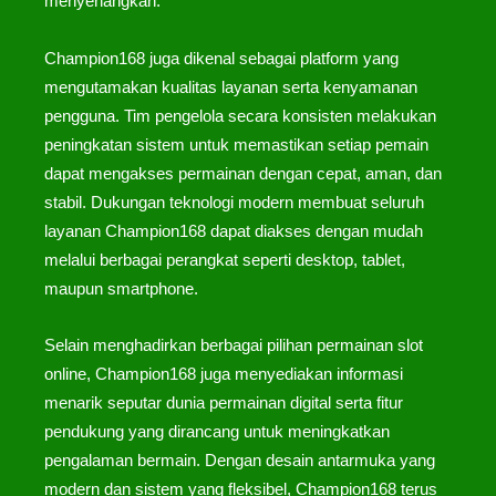
menyenangkan.
Champion168 juga dikenal sebagai platform yang
mengutamakan kualitas layanan serta kenyamanan
pengguna. Tim pengelola secara konsisten melakukan
peningkatan sistem untuk memastikan setiap pemain
dapat mengakses permainan dengan cepat, aman, dan
stabil. Dukungan teknologi modern membuat seluruh
layanan Champion168 dapat diakses dengan mudah
melalui berbagai perangkat seperti desktop, tablet,
maupun smartphone.
Selain menghadirkan berbagai pilihan permainan slot
online, Champion168 juga menyediakan informasi
menarik seputar dunia permainan digital serta fitur
pendukung yang dirancang untuk meningkatkan
pengalaman bermain. Dengan desain antarmuka yang
modern dan sistem yang fleksibel, Champion168 terus