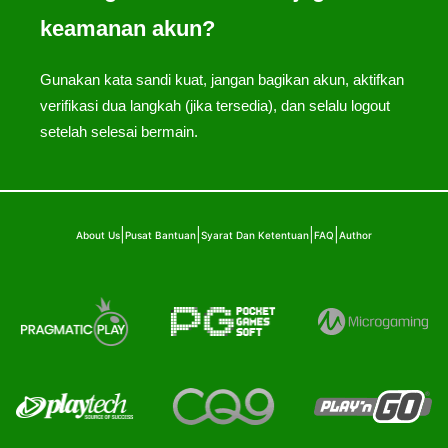
keamanan akun?
Gunakan kata sandi kuat, jangan bagikan akun, aktifkan
verifikasi dua langkah (jika tersedia), dan selalu logout
setelah selesai bermain.
|
|
|
|
About Us
Pusat Bantuan
Syarat Dan Ketentuan
FAQ
Author